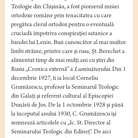
Teologie din Chişinău, a fost pionierul misiei
ortodoxe române prin tenacitatea cu care
pregătea clerul ortodox pentru o eventuală
cruciadă împotriva conspiraţiei satanice a
bandei lui Lenin. Bun cunoscător al mai multor
limbi străine, printre care şi rusa, Şt. Berechet a
alimentat timp de mai mulţi ani cu ştiri din
Rusia „Cronica externă” a
Luminătorului
. Din 1
decembrie 1927, îi ia locul Corneliu
Grumăzescu, profesor la Seminarul Teologic
din Galaţi şi referent cultural al Episcopiei
Dunării de Jos. De la 1 octombrie 1928 şi până
la începutul anului 1930, C. Grumăzescu îşi
semnează articolele cu „Ic. St. Director al
Seminarului Teologic din Edineţ”. De aici