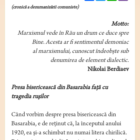
(cronică a dezumanizării comuniste)
Motto:
Marxismul vede în Rău un drum ce duce spre
Bine. Acesta ar fi sentimentul demoniac
al marxismului, cunoscut îndeobşte sub
denumirea de element dialectic.
Nikolai Berdiaev
Presa bisericească din Basarabia faţă cu
tragedia ruşilor
Când vorbim despre presa bisericească din
Basarabia, e de reţinut că, la începutul anului
1920, ea şi-a schimbat nu numai litera chirilică.