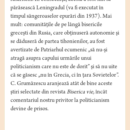
părăsească Leningradul (va fi executat în
timpul sângeroaselor epurări din 1937). Mai
mult: comunităţile de pe lângă bisericile
greceşti din Rusia, care obţinuseră autonomie şi
se dăduseră de partea tihonienilor, au fost
avertizate de Patriarhul ecumenic „să nu-şi
atragă asupra capului urmările unui
politicianism care nu este de dorit” şi să nu uite
că se găsesc „nu în Grecia, ci în ţara Sovietelor”.
C. Grumăzescu aranjează atât de bine aceste
ştiri selectate din revista
Biserica vie,
încât
comentariul nostru privitor la politicianism
devine de prisos.