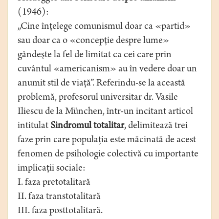
(1946):
„Cine înţelege comunismul doar ca «partid»
sau doar ca o «concepţie despre lume»
gândeşte la fel de limitat ca cei care prin
cuvântul «americanism» au în vedere doar un
anumit stil de viaţă”. Referindu-se la această
problemă, profesorul universitar dr. Vasile
Iliescu de la München, într-un incitant articol
intitulat
Sindromul totalitar
, delimitează trei
faze prin care populaţia este măcinată de acest
fenomen de psihologie colectivă cu importante
implicaţii sociale:
I. faza pretotalitară
II. faza transtotalitară
III. faza posttotalitară.