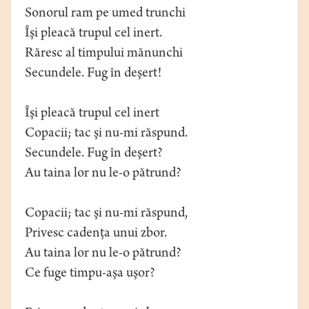
Sonorul ram pe umed trunchi
Îşi pleacă trupul cel inert.
Răresc al timpului mănunchi
Secundele. Fug în deşert!
Îşi pleacă trupul cel inert
Copacii; tac şi nu-mi răspund.
Secundele. Fug în deşert?
Au taina lor nu le-o pătrund?
Copacii; tac şi nu-mi răspund,
Privesc cadenţa unui zbor.
Au taina lor nu le-o pătrund?
Ce fuge timpu-aşa uşor?