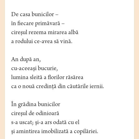
De casa bunicilor –
în fiecare primăvară –
cireşul rezema mirarea albă
a rodului ce-avea să vină.
An după an,
cu-aceeaşi bucurie,
lumina sleită a florilor răsărea
ca o nouă credinţă din căutările iernii.
În grădina bunicilor
cireşul de odinioară
s-a uscat; şi-a ars odată cu el
şi amintirea imobilizată a copilăriei.