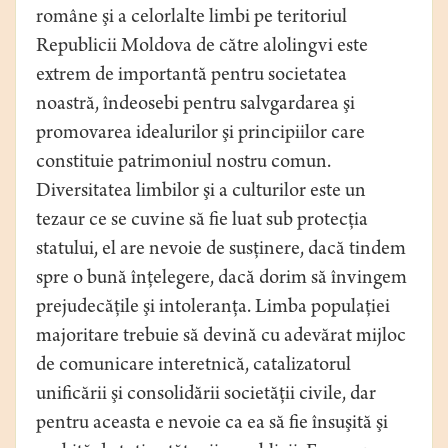
române şi a celorlalte limbi pe teritoriul
Republicii Moldova de către alolingvi este
extrem de importantă pentru societatea
noastră, îndeosebi pentru salvgardarea şi
promovarea idealurilor şi principiilor care
constituie patrimoniul nostru comun.
Diversitatea limbilor şi a culturilor este un
tezaur ce se cuvine să fie luat sub protecţia
statului, el are nevoie de susţinere, dacă tindem
spre o bună înţelegere, dacă dorim să învingem
prejudecăţile şi intoleranţa. Limba populaţiei
majoritare trebuie să devină cu adevărat mijloc
de comunicare interetnică, catalizatorul
unificării şi consolidării societăţii civile, dar
pentru aceasta e nevoie ca ea să fie însuşită şi