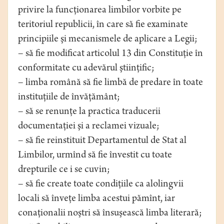
privire la funcţionarea limbilor vorbite pe
teritoriul republicii, în care să fie examinate
principiile şi mecanismele de aplicare a Legii;
– să fie modificat articolul 13 din Constituţie în
conformitate cu adevărul ştiinţific;
– limba română să fie limbă de predare în toate
instituţiile de învăţământ;
– să se renunţe la practica traducerii
documentaţiei şi a reclamei vizuale;
– să fie reinstituit Departamentul de Stat al
Limbilor, urmînd să fie învestit cu toate
drepturile ce i se cuvin;
– să fie create toate condiţiile ca alolingvii
locali să înveţe limba acestui pămînt, iar
conaţionalii noştri să însuşească limba literară;