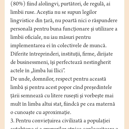
(80%) fiind alolingvi, purtători, de regulă, ai
limbii ruse. Aceştia nu se supun legilor
lingvistice din ţară, nu poartă nici o răspundere
personală pentru buna funcţionare şi utilizare a
limbii oficiale, nu iau măsuri pentru
implementarea ei în colectivele de muncă.
Diferite întreprinderi, instituţii, firme, dirijate
de businessmeni, îşi perfectează nestingherit
actele în „limba lui Ilici”.
De unde, domnilor, respect pentru această
limbă şi pentru acest popor cînd preşedintele
ţării semnează cu litere ruseşti şi vorbeşte mai
mult în limba altui stat, fiindcă pe cea maternă
o cunoaşte cu aproximaţie.
3. Pentru convieţuirea civilizată a populaţiei