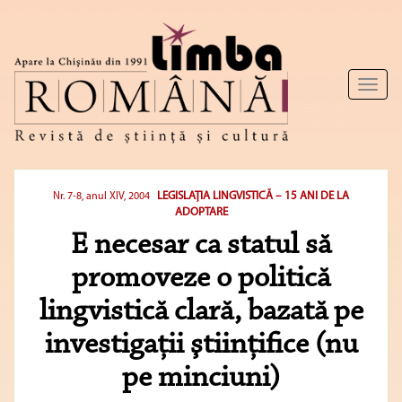
Toggl
naviga
LEGISLAŢIA LINGVISTICĂ – 15 ANI DE LA
Nr. 7-8, anul XIV, 2004
ADOPTARE
E necesar ca statul să
promoveze o politică
lingvistică clară, bazată pe
investigaţii ştiinţifice (nu
pe minciuni)