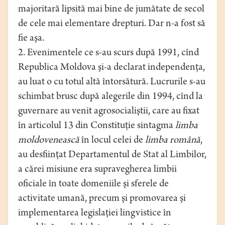
majoritară lipsită mai bine de jumătate de secol
de cele mai elementare drepturi. Dar n-a fost să
fie aşa.
2. Evenimentele ce s-au scurs după 1991, cînd
Republica Moldova şi-a declarat independenţa,
au luat o cu totul altă întorsătură. Lucrurile s-au
schimbat brusc după alegerile din 1994, cînd la
guvernare au venit agrosocialiştii, care au fixat
în articolul 13 din Constituţie sintagma
limba
moldovenească
în locul celei de
limba română
,
au desfiinţat Departamentul de Stat al Limbilor,
a cărei misiune era supravegherea limbii
oficiale în toate domeniile şi sferele de
activitate umană, precum şi promovarea şi
implementarea legislaţiei lingvistice în