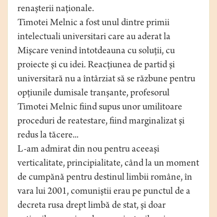
renaşterii naţionale.
Timotei Melnic a fost unul dintre primii
intelectuali universitari care au aderat la
Mişcare venind întotdeauna cu soluţii, cu
proiecte şi cu idei. Reacţiunea de partid şi
universitară nu a întârziat să se răzbune pentru
opţiunile dumisale tranşante, profesorul
Timotei Melnic fiind supus unor umilitoare
proceduri de reatestare, fiind marginalizat şi
redus la tăcere...
L-am admirat din nou pentru aceeaşi
verticalitate, principialitate, când la un moment
de cumpănă pentru destinul limbii române, în
vara lui 2001, comuniştii erau pe punctul de a
decreta rusa drept limbă de stat, şi doar