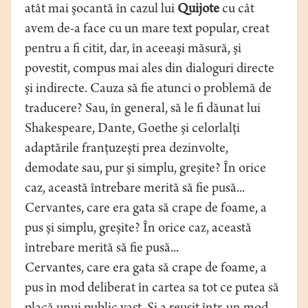
atât mai şocantă în cazul lui
Quijote
cu cât
avem de-a face cu un mare text popular, creat
pentru a fi citit, dar, în aceeaşi măsură, şi
povestit, compus mai ales din dialoguri directe
şi indirecte. Cauza să fie atunci o problemă de
traducere? Sau, în general, să le fi dăunat lui
Shakespeare, Dante, Goethe şi celorlalţi
adaptările franţuzeşti prea dezinvolte,
demodate sau, pur şi simplu, greşite? În orice
caz, această întrebare merită să fie pusă...
Cervantes, care era gata să crape de foame, a
pus şi simplu, greşite? În orice caz, această
întrebare merită să fie pusă...
Cervantes, care era gata să crape de foame, a
pus în mod deliberat în cartea sa tot ce putea să