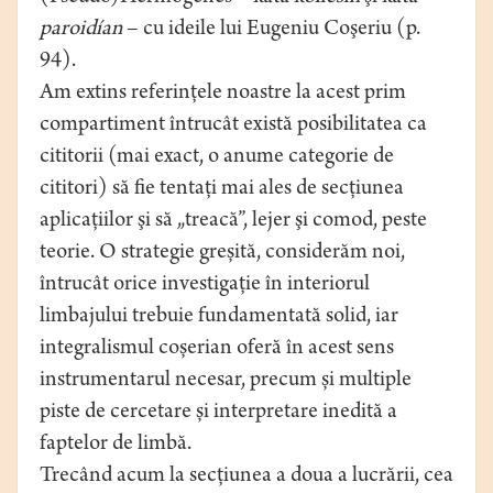
paroidían
– cu ideile lui Eugeniu Coşeriu (p.
94).
Am extins referinţele noastre la acest prim
compartiment întrucât există posibilitatea ca
cititorii (mai exact, o anume categorie de
cititori) să fie tentaţi mai ales de secţiunea
aplicaţiilor şi să „treacă”, lejer şi comod, peste
teorie. O strategie greșită, considerăm noi,
întrucât orice investigație în interiorul
limbajului trebuie fundamentată solid, iar
integralismul coșerian oferă în acest sens
instrumentarul necesar, precum și multiple
piste de cercetare și interpretare inedită a
faptelor de limbă.
Trecând acum la secţiunea a doua a lucrării, cea