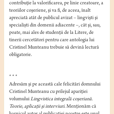
contribuţie la valorificarea, pe linie creatoare, a
teoriilor coşeriene, şi va fi, de aceea, înalt
apreciată atât de publicul avizat – lingvişti şi
specialiști din domenii adiacente –, cât şi, sau,
poate, mai ales de studenţii de la Litere, de
tinerii cercetători pentru care antologia lui
Cristinel Munteanu trebuie să devină lectură
obligatorie.
* * *
Adresăm şi pe această cale felicitări domnului
Cristinel Munteanu cu prilejul apariţiei
volumului
Lingvistica integrală coşeriană.
Teorie, aplicații şi interviuri
. Menţionăm că