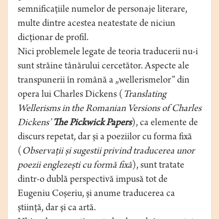
semnificaţiile numelor de personaje literare,
multe dintre acestea neatestate de niciun
dicţionar de profil.
Nici problemele legate de teoria traducerii nu-i
sunt străine tânărului cercetător. Aspecte ale
transpunerii în română a „wellerismelor” din
opera lui Charles Dickens (
Translating
Wellerisms in the Romanian Versions of Charles
Dickens’
The Pickwick Papers
), ca elemente de
discurs repetat, dar și a poeziilor cu forma fixă
(
Observații și sugestii privind traducerea unor
poezii englezești cu formă fixă
), sunt tratate
dintr-o dublă perspectivă impusă tot de
Eugeniu Coșeriu, şi anume traducerea ca
știință, dar și ca artă.