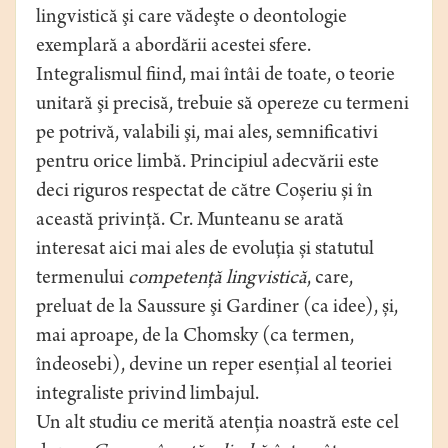
lingvistică şi care vădeşte o deontologie
exemplară a abordării acestei sfere.
Integralismul fiind, mai întâi de toate, o teorie
unitară şi precisă, trebuie să opereze cu termeni
pe potrivă, valabili şi, mai ales, semnificativi
pentru orice limbă. Principiul adecvării este
deci riguros respectat de către Coșeriu și în
această privință. Cr. Munteanu se arată
interesat aici mai ales de evoluția și statutul
termenului
competență lingvistică
, care,
preluat de la Saussure şi Gardiner (ca idee), și,
mai aproape, de la Chomsky (ca termen,
îndeosebi), devine un reper esenţial al teoriei
integraliste privind limbajul.
Un alt studiu ce merită atenţia noastră este cel