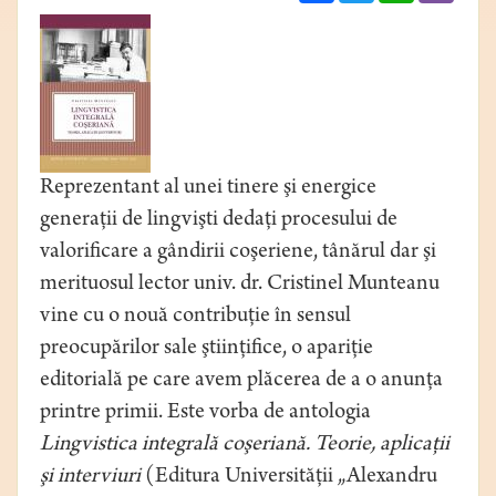
Reprezentant al unei tinere şi energice
generaţii de lingvişti dedaţi procesului de
valorificare a gândirii coşeriene, tânărul dar şi
merituosul lector univ. dr. Cristinel Munteanu
vine cu o nouă contribuţie în sensul
preocupărilor sale ştiinţifice, o apariţie
editorială pe care avem plăcerea de a o anunţa
printre primii. Este vorba de antologia
Lingvistica integrală coşeriană. Teorie, aplicații
şi interviuri
(Editura Universităţii „Alexandru