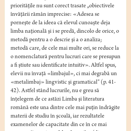
priorităţile nu sunt corect trasate „obiectivele
învăţării rămân imprecise: «Adesea se
porneşte de la ideea că elevul cunoaşte deja
limba naţională şi i se predă, dincolo de orice, o
metodă pentru a o descrie şi a o analiza;
metodă care, de cele mai multe ori, se reduce la
o nomenclatură pentru lucruri care se presupun
a fi ştiute sau identificate intuitiv». Altfel spus,
elevii nu învaţă «limbajul», ci mai degrabă un
«metalimbaj» lingvistic şi gramatical” (p. 41-
42). Astfel stând lucrurile, nu e greu să
înţelegem de ce astăzi Limba şi literatura
română este una dintre cele mai puţin îndrăgite
materii de studiu în şcoală, iar rezultatele
examenelor de capacitate din ce în ce mai