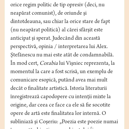
orice regim politic de tip opresiv (deci, nu
neapărat comunist), de oriunde şi
dintotdeauna, sau chiar la orice stare de fapt
(nu neapărat politică) al cărei sfârşit este
anticipat şi sperat. Judecând din această
perspectivă, opinia / interpretarea lui Alex.
Ştefănescu nu mai este atât de condamnabilă.
În mod cert,
Corabia
lui Vişniec reprezenta, la
momentul la care a fost scrisă, un exemplu de
comunicare esopică, putând avea mai mult
decât o finalitate artistică. Istoria literaturii
înregistrează capodopere cu intenţii mixte la
origine, dar ceea ce face ca ele să fie socotite
opere de artă este finalitatea lor internă. O
subliniază şi Coşeriu: „Poezia este poezie numai