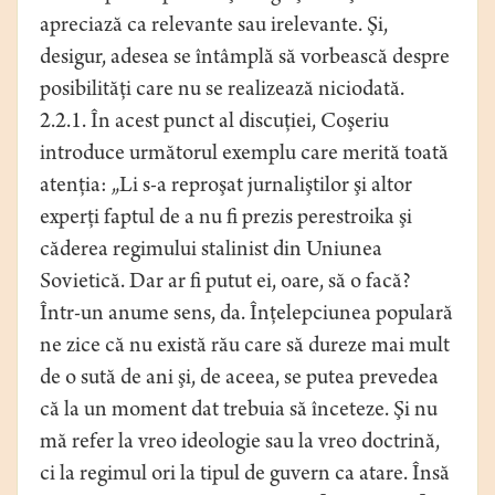
apreciază ca relevante sau irelevante. Şi,
desigur, adesea se întâmplă să vorbească despre
posibilităţi care nu se realizează niciodată.
2.2.1. În acest punct al discuţiei, Coşeriu
introduce următorul exemplu care merită toată
atenţia: „Li s-a reproşat jurnaliştilor şi altor
experţi faptul de a nu fi prezis perestroika şi
căderea regimului stalinist din Uniunea
Sovietică. Dar ar fi putut ei, oare, să o facă?
Într-un anume sens, da. Înţelepciunea populară
ne zice că nu există rău care să dureze mai mult
de o sută de ani şi, de aceea, se putea prevedea
că la un moment dat trebuia să înceteze. Şi nu
mă refer la vreo ideologie sau la vreo doctrină,
ci la regimul ori la tipul de guvern ca atare. Însă