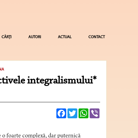
CĂRȚI
AUTORI
ACTUAL
CONTACT
NA
tivele integralismului*
Facebook
Twitter
WhatsApp
Viber
e o foarte complexă, dar puternică