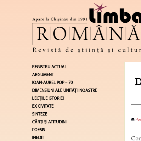
REGISTRU ACTUAL
ARGUMENT
D
IOAN-AUREL POP – 70
DIMENSIUNI ALE UNITĂŢII NOASTRE
LECŢIILE ISTORIEI
EX CIVITATE
SINTEZE
Pen
CĂRŢI ŞI ATITUDINI
POESIS
INEDIT
Cont