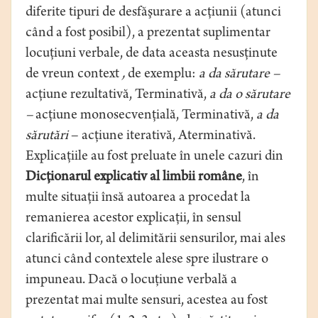
diferite tipuri de desfăşurare a acţiunii (atunci
când a fost posibil), a prezentat suplimentar
locuţiuni verbale, de data aceasta nesusţinute
de vreun context
,
de exemplu:
a da sărutare –
acţiune rezultativă, Terminativă,
a da o sărutare
–
acţiune monosecvenţială, Terminativă,
a da
sărutări
– acţiune iterativă, Aterminativă.
Explicaţiile au fost preluate în unele cazuri din
Dicţionarul explicativ al limbii române
, în
multe situaţii însă autoarea a procedat la
remanierea acestor explicaţii, în sensul
clarificării lor, al delimitării sensurilor, mai ales
atunci când contextele alese spre ilustrare o
impuneau. Dacă o locuţiune verbală a
prezentat mai multe sensuri, acestea au fost