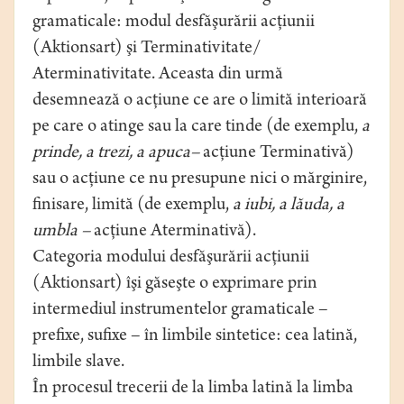
gramaticale: modul desfăşurării acţiunii
(Aktionsart) şi Terminativitate/
Aterminativitate. Aceasta din urmă
desemnează o acţiune ce are o limită interioară
pe care o atinge sau la care tinde (de exemplu,
a
prinde, a trezi, a apuca
–
acţiune Terminativă)
sau o acţiune ce nu presupune nici o mărginire,
finisare, limită (de exemplu,
a iubi, a lăuda, a
umbla –
acţiune Aterminativă).
Categoria modului desfăşurării acţiunii
(Aktionsart) îşi găseşte o exprimare prin
intermediul instrumentelor gramaticale –
prefixe, sufixe – în limbile sintetice: cea latină,
limbile slave.
În procesul trecerii de la limba latină la limba