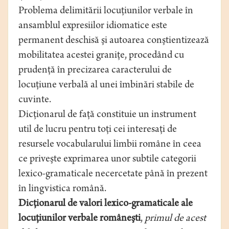
Problema delimitării locuţiunilor verbale în
ansamblul expresiilor idiomatice este
permanent deschisă şi autoarea conştientizează
mobilitatea acestei graniţe, procedând cu
prudenţă în precizarea caracterului de
locuţiune verbală al unei îmbinări stabile de
cuvinte.
Dicţionarul de faţă constituie un instrument
util de lucru pentru toţi cei interesaţi de
resursele vocabularului limbii române în ceea
ce priveşte exprimarea unor subtile categorii
lexico-gramaticale necercetate până în prezent
în lingvistica română.
Dicţionarul de valori lexico-gramaticale ale
locuţiunilor verbale româneşti
,
primul de acest