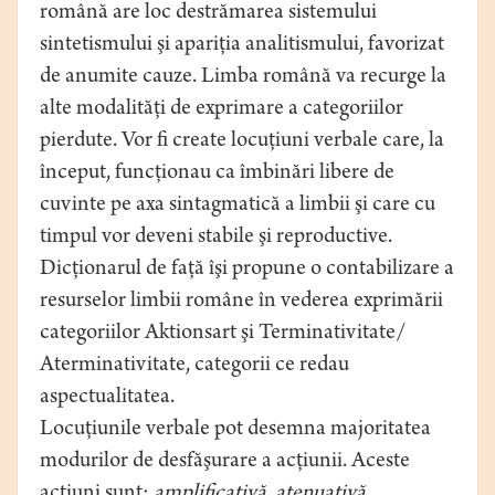
română are loc destrămarea sistemului
sintetismului şi apariţia analitismului, favorizat
de anumite cauze. Limba română va recurge la
alte modalităţi de exprimare a categoriilor
pierdute. Vor fi create locuţiuni verbale care, la
început, funcţionau ca îmbinări libere de
cuvinte pe axa sintagmatică a limbii şi care cu
timpul vor deveni stabile şi reproductive.
Dicţionarul de faţă îşi propune o contabilizare a
resurselor limbii române în vederea exprimării
categoriilor Aktionsart şi Terminativitate/
Aterminativitate, categorii ce redau
aspectualitatea.
Locuţiunile verbale pot desemna majoritatea
modurilor de desfăşurare a acţiunii. Aceste
acţiuni sunt:
amplificativă,
atenuativă,