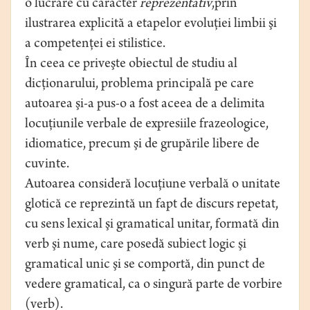
o lucrare cu caracter
reprezentativ
,prin
ilustrarea explicită a etapelor evoluţiei limbii şi
a competenţei ei stilistice.
În ceea ce priveşte obiectul de studiu al
dicţionarului, problema principală pe care
autoarea şi-a pus-o a fost aceea de a delimita
locuţiunile verbale de expresiile frazeologice,
idiomatice, precum şi de grupările libere de
cuvinte.
Autoarea consideră locuţiune verbală o unitate
glotică ce reprezintă un fapt de discurs repetat,
cu sens lexical şi gramatical unitar, formată din
verb şi nume, care posedă subiect logic şi
gramatical unic şi se comportă, din punct de
vedere gramatical, ca o singură parte de vorbire
(verb).