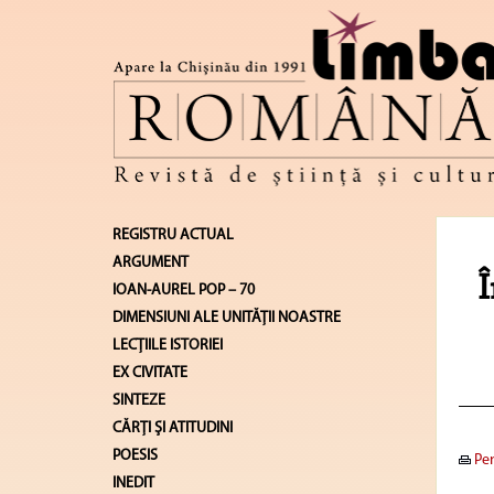
REGISTRU ACTUAL
ARGUMENT
Î
IOAN-AUREL POP – 70
DIMENSIUNI ALE UNITĂŢII NOASTRE
LECŢIILE ISTORIEI
EX CIVITATE
SINTEZE
CĂRŢI ŞI ATITUDINI
POESIS
Pen
INEDIT