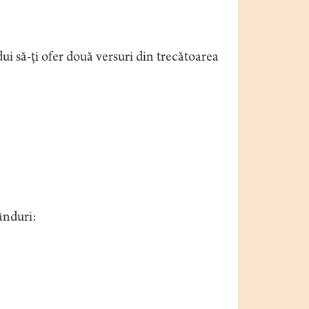
i să-ţi ofer două versuri din trecătoarea
ânduri: