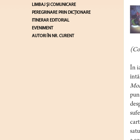
LIMBAJ ŞI COMUNICARE
PEREGRINARE PRIN DICȚIONARE
ITINERAR EDITORIAL
EVENIMENT
AUTORI ÎN NR. CURENT
(Co
În 
întâ
Moa
pune
desp
sufe
cart
satu