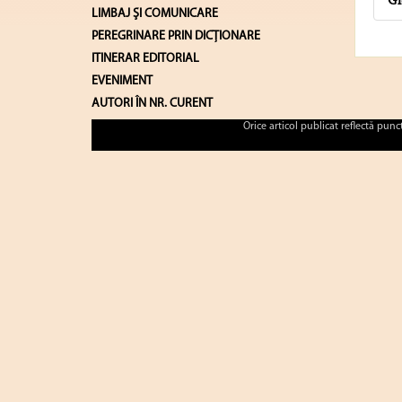
Gl
LIMBAJ ŞI COMUNICARE
PEREGRINARE PRIN DICȚIONARE
ITINERAR EDITORIAL
EVENIMENT
AUTORI ÎN NR. CURENT
Orice articol publicat reflectă pun