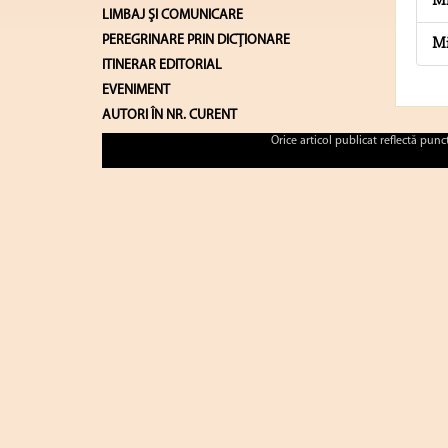
Mi
LIMBAJ ŞI COMUNICARE
PEREGRINARE PRIN DICȚIONARE
Mi
ITINERAR EDITORIAL
EVENIMENT
AUTORI ÎN NR. CURENT
Orice articol publicat reflectă pun